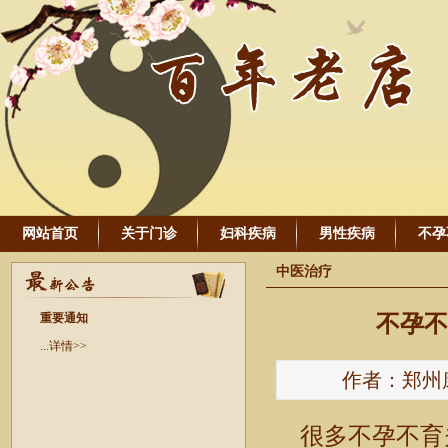
网站首页
关于门诊
妇科疾病
男性疾病
不孕
中医治疗
重要通知
不孕不
...详情>>
作者：郑州康氏
很多不孕不育