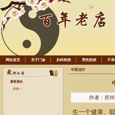
网站首页
关于门诊
妇科疾病
男性疾病
不孕
中医治疗
重要通知
...详情>>
作者：郑州康氏
生一个健康、聪